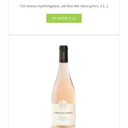
Cet oiseau mythologique, attribut des dieux grecs, à [...]
EN SAVOIR PLUS